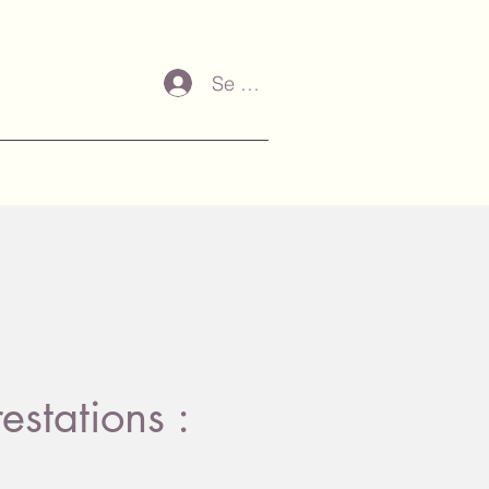
Se connecter
estations :